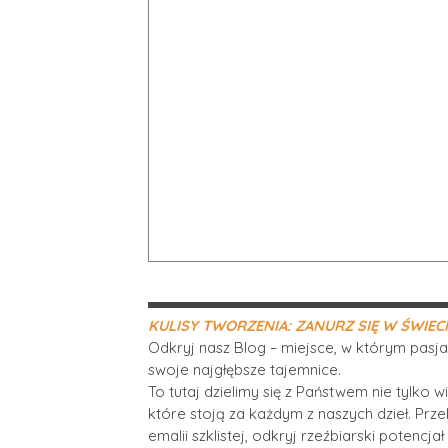
KULISY TWORZENIA: ZANURZ SIĘ W ŚWIEC
Odkryj nasz Blog – miejsce, w którym pasja
swoje najgłębsze tajemnice.
To tutaj dzielimy się z Państwem nie tylko 
które stoją za każdym z naszych dzieł. Prze
emalii szklistej, odkryj rzeźbiarski potencja