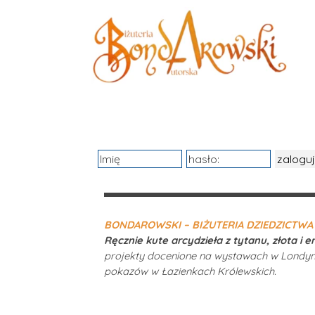
Przejdź do treści
0.00 zł
BONDAROWSKI – BIŻUTERIA DZIEDZICTWA 
Ręcznie kute arcydzieła z tytanu, złota i e
projekty docenione na wystawach w Londyn
pokazów w Łazienkach Królewskich.