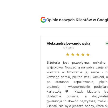
Opinie naszych Klientów w Goog
Aleksandra Lewandowska
rok temu
★★★★★
Biżuteria jest przepiękna, unikalna 
wyjątkowa. Nosząc ją na sobie czuje si
włożone w tworzenie jej serce - o
każdego detalu, piękna szlifu kamieni, a
po staranne zapakowanie, piękn
ułożenie i własnoręcznie podpisan
karteczkę ♥ Każda biżuteria jes
dokładnie opisana, a dożywotni
gwarancja to dowód najwyższej troski 
klienta. Nie było jeszcze osoby, która ni