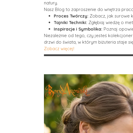
natury.
Nasz Blog to zaproszenie do wnętrza praco
Proces Twórczy:
Zobacz, jak surowe kr
Tajniki Techniki:
Zgłębiaj wiedzę o me
Inspiracje i Symbolika:
Poznaj opowieś
Niezależnie od tego, czy jesteś kolekcjone
drzwi do świata, w którym biżuteria staje się
Zobacz więcej!