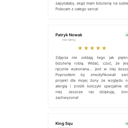
zapytałaby, skąd mam biżuterię na sobie
Polecam z całego serca!
Patryk Nowak
rok temu
★★★★★
Zdjęcia nie oddają tego jak piękn
biżuterię robią. Widać, czuć, że jes
ręcznie wykonana... jest w niej dusza
Poprosiłem by zmodyfikowali swó
projekt dla mojej żony ze względu n
alergię i zrobili kolczyki specjalnie dl
niej. Jeszcze raz dziękuję, żon
zachwycona!
King Squ