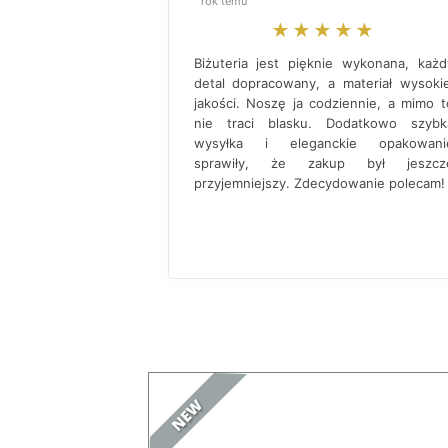
rok temu
★★★★★
Biżuteria jest pięknie wykonana, każd
detal dopracowany, a materiał wysokie
jakości. Noszę ja codziennie, a mimo t
nie traci blasku. Dodatkowo szybk
wysyłka i eleganckie opakowani
sprawiły, że zakup był jeszcz
przyjemniejszy. Zdecydowanie polecam!