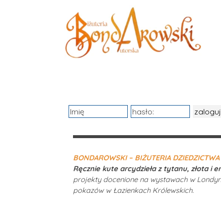
Przejdź do treści
0.00 zł
BONDAROWSKI – BIŻUTERIA DZIEDZICTWA 
Ręcznie kute arcydzieła z tytanu, złota i e
projekty docenione na wystawach w Londyn
pokazów w Łazienkach Królewskich.