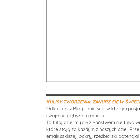
KULISY TWORZENIA: ZANURZ SIĘ W ŚWIEC
Odkryj nasz Blog – miejsce, w którym pasja
swoje najgłębsze tajemnice.
To tutaj dzielimy się z Państwem nie tylko 
które stoją za każdym z naszych dzieł. Prze
emalii szklistej, odkryj rzeźbiarski potencja