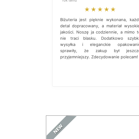
rok temu
★★★★★
Biżuteria jest pięknie wykonana, każd
detal dopracowany, a materiał wysokie
jakości. Noszę ja codziennie, a mimo t
nie traci blasku. Dodatkowo szybk
wysyłka i eleganckie opakowani
sprawiły, że zakup był jeszcz
przyjemniejszy. Zdecydowanie polecam!