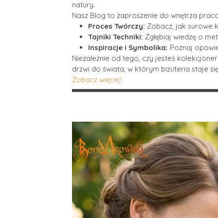
natury.
Nasz Blog to zaproszenie do wnętrza praco
Proces Twórczy:
Zobacz, jak surowe kr
Tajniki Techniki:
Zgłębiaj wiedzę o me
Inspiracje i Symbolika:
Poznaj opowieś
Niezależnie od tego, czy jesteś kolekcjone
drzwi do świata, w którym biżuteria staje się
Zobacz więcej!