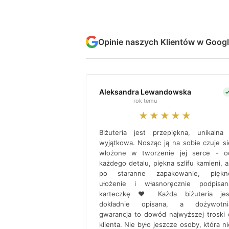
Opinie naszych Klientów w Goog
Aleksandra Lewandowska
rok temu
★★★★★
Biżuteria jest przepiękna, unikalna 
wyjątkowa. Nosząc ją na sobie czuje si
włożone w tworzenie jej serce - o
każdego detalu, piękna szlifu kamieni, a
po staranne zapakowanie, piękn
ułożenie i własnoręcznie podpisan
karteczkę ♥ Każda biżuteria jes
dokładnie opisana, a dożywotni
gwarancja to dowód najwyższej troski 
klienta. Nie było jeszcze osoby, która ni