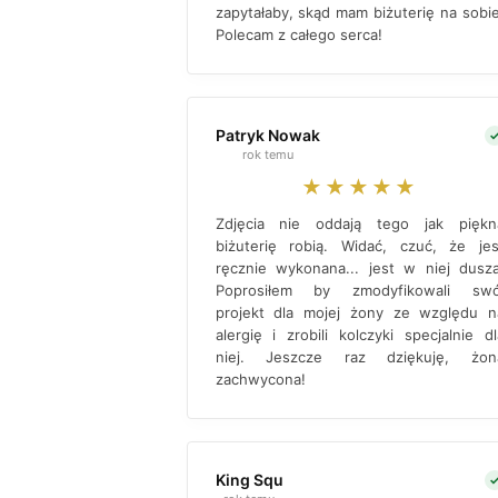
zapytałaby, skąd mam biżuterię na sobie
Polecam z całego serca!
Patryk Nowak
rok temu
★★★★★
Zdjęcia nie oddają tego jak piękn
biżuterię robią. Widać, czuć, że jes
ręcznie wykonana... jest w niej dusza
Poprosiłem by zmodyfikowali swó
projekt dla mojej żony ze względu n
alergię i zrobili kolczyki specjalnie dl
niej. Jeszcze raz dziękuję, żon
zachwycona!
King Squ